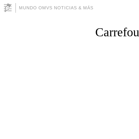
MUNDO OMVS NOTICIAS & MÁS
Carrefour