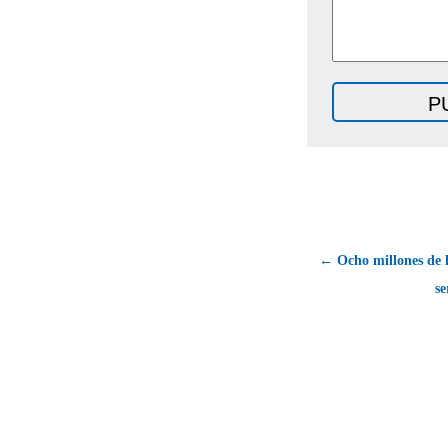
← Ocho millones de l
se