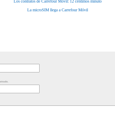
Los contratos de Carrefour Móvil: 12 céntimos minuto
La microSIM llega a Carrefour Móvil
strado.