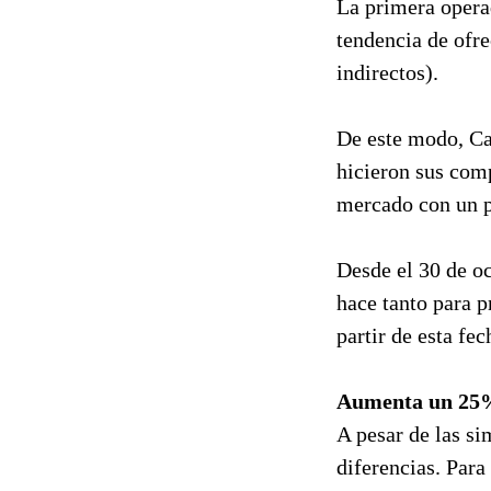
La primera opera
tendencia de ofr
indirectos).
De este modo, Car
hicieron sus com
mercado con un pl
Desde el 30 de oc
hace tanto para 
partir de esta fe
Aumenta un 25% 
A pesar de las si
diferencias. Par