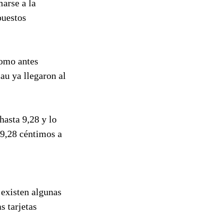
arse a la
puestos
como antes
u ya llegaron al
hasta 9,28 y lo
9,28 céntimos a
, existen algunas
s tarjetas