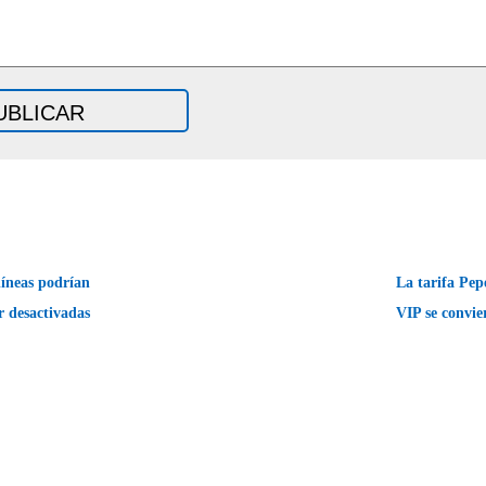
íneas podrían
La tarifa Pe
r desactivadas
VIP se convie