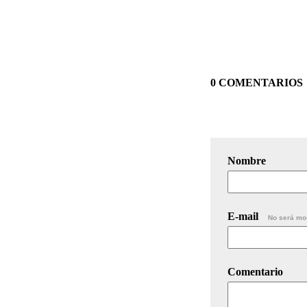
0 COMENTARIOS
Nombre
E-mail
No será mo
Comentario