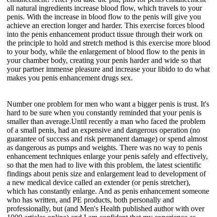
all natural ingredients increase blood flow, which travels to your
penis. With the increase in blood flow to the penis will give you
achieve an erection longer and harder. This exercise forces blood
into the penis enhancement product tissue through their work on
the principle to hold and stretch method is this exercise more blood
to your body, while the enlargement of blood flow to the penis in
your chamber body, creating your penis harder and wide so that
your partner immense pleasure and increase your libido to do what
makes you penis enhancement drugs sex.
Number one problem for men who want a bigger penis is trust. It's
hard to be sure when you constantly reminded that your penis is
smaller than average.Until recently a man who faced the problem
of a small penis, had an expensive and dangerous operation (no
guarantee of success and risk permanent damage) or spend almost
as dangerous as pumps and weights. There was no way to penis
enhancement techniques enlarge your penis safely and effectively,
so that the men had to live with this problem, the latest scientific
findings about penis size and enlargement lead to development of
a new medical device called an extender (or penis stretcher),
which has constantly enlarge. And as penis enhancement someone
who has written, and PE products, both personally and
professionally, but (and Men's Health published author with over