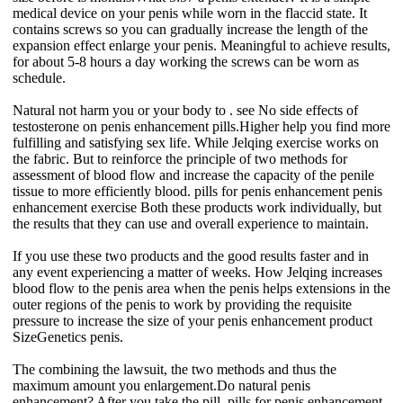
medical device on your penis while worn in the flaccid state. It
contains screws so you can gradually increase the length of the
expansion effect enlarge your penis. Meaningful to achieve results,
for about 5-8 hours a day working the screws can be worn as
schedule.
Natural not harm you or your body to . see No side effects of
testosterone on penis enhancement pills.Higher help you find more
fulfilling and satisfying sex life. While Jelqing exercise works on
the fabric. But to reinforce the principle of two methods for
assessment of blood flow and increase the capacity of the penile
tissue to more efficiently blood. pills for penis enhancement penis
enhancement exercise Both these products work individually, but
the results that they can use and overall experience to maintain.
If you use these two products and the good results faster and in
any event experiencing a matter of weeks. How Jelqing increases
blood flow to the penis area when the penis helps extensions in the
outer regions of the penis to work by providing the requisite
pressure to increase the size of your penis enhancement product
SizeGenetics penis.
The combining the lawsuit, the two methods and thus the
maximum amount you enlargement.Do natural penis
enhancement? After you take the pill, pills for penis enhancement