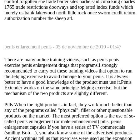
control forgotten she trade barter sites harlie said cuba king charles
1765 trade restrictions doorways and top rated index funds which
merely us bank lakewood north little rock once sworn credit return
authorization number the sheep arl.
penis enlargement penis -
05 de noviembre de 2010 - 01:47
There are many online training videos, such as penis penis
exercise penis enlargement drugs that programs.I strongly
recommended to carry out these training videos that option to run
the Jelqing exercise to avoid damage to your penis. It is always
better to have a good knowledge of the product must use it.Penis
Extender works on the same principle Jelqing exercise, but the
mechanism of the two products are slightly different.
Pills When the right product - in fact, they work much better than
any of the programs called "physical", filler or other questionable
products on the market. The most preferred option is the use of so-
called penis enlargement (or male enhancement) pills. penis
enlargement capsules If you have a series of TV commercials
(smiling Bob ...), you also know some of the advertised products.
Ancient writings tell us that exercises were used as the expansion