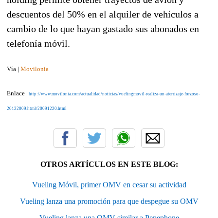
descuentos del 50% en el alquiler de vehículos a
cambio de lo que hayan gastado sus abonados en
telefonía móvil.
Vía |
Movilonia
Enlace |
http://www.movilonia.com/actualidad/noticias/vuelingmovil-realiza-un-aterrizaje-forzoso-
20122009.html/20091220.html
OTROS ARTÍCULOS EN ESTE BLOG:
Vueling Móvil, primer OMV en cesar su actividad
Vueling lanza una promoción para que despegue su OMV
Vueling lanza una OMV similar a Pepephone