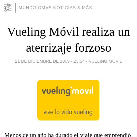
MUNDO OMVS NOTICIAS & MÁS
Vueling Móvil realiza un
aterrizaje forzoso
21 DE DICIEMBRE DE 2009 - 23:54
-
VUELING MÓVIL
Menos de un año ha durado el viaje que emprendió