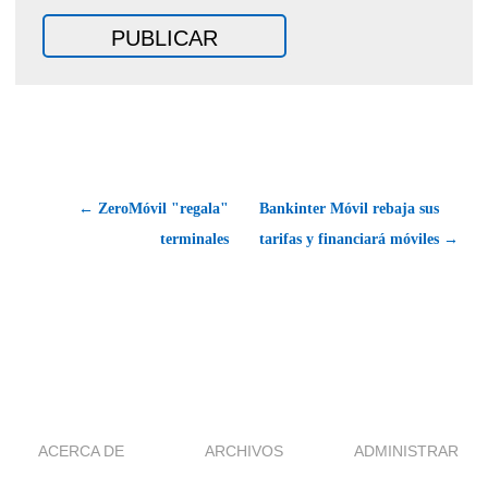
← ZeroMóvil "regala"
Bankinter Móvil rebaja sus
terminales
tarifas y financiará móviles →
ACERCA DE
ARCHIVOS
ADMINISTRAR