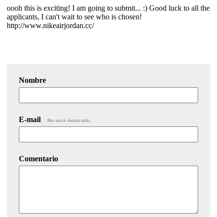
oooh this is exciting! I am going to submit... :) Good luck to all the
applicants, I can't wait to see who is chosen!
http://www.nikeairjordan.cc/
Nombre
E-mail
No será mostrado.
Comentario