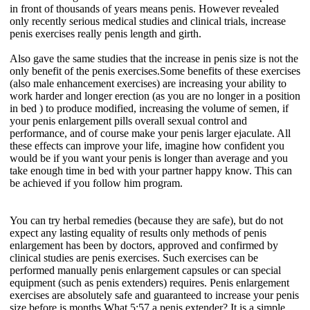
in front of thousands of years means penis. However revealed
only recently serious medical studies and clinical trials, increase
penis exercises really penis length and girth.
Also gave the same studies that the increase in penis size is not the
only benefit of the penis exercises.Some benefits of these exercises
(also male enhancement exercises) are increasing your ability to
work harder and longer erection (as you are no longer in a position
in bed ) to produce modified, increasing the volume of semen, if
your penis enlargement pills overall sexual control and
performance, and of course make your penis larger ejaculate. All
these effects can improve your life, imagine how confident you
would be if you want your penis is longer than average and you
take enough time in bed with your partner happy know. This can
be achieved if you follow him program.
You can try herbal remedies (because they are safe), but do not
expect any lasting equality of results only methods of penis
enlargement has been by doctors, approved and confirmed by
clinical studies are penis exercises. Such exercises can be
performed manually penis enlargement capsules or can special
equipment (such as penis extenders) requires. Penis enlargement
exercises are absolutely safe and guaranteed to increase your penis
size before is months.What 5:57 a penis extender? It is a simple